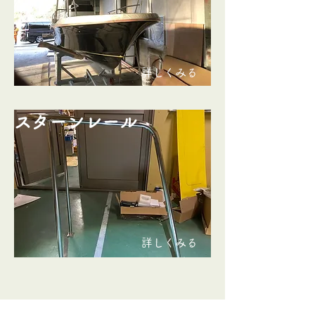
​詳しくみる
​スターンレール
​詳しくみる