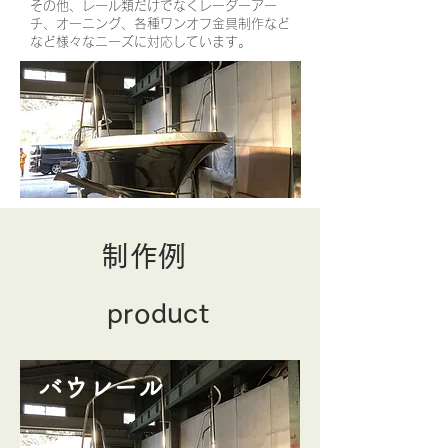
その他、レール類だけでなくレーダーアー
チ、オーニング、各種ワンオフ金具制作など
など様々なニーズに対応しています。
制作例
product
バウレール